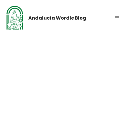
Saltar
al
contenido
Menú
Andalucía Wordle Blog