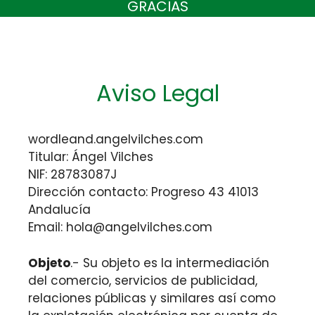
GRACIAS
Aviso Legal
wordleand.angelvilches.com
Titular: Ángel Vilches
NIF: 28783087J
Dirección contacto: Progreso 43 41013
Andalucía
Email:
hola@angelvilches.com
Objeto
.- Su objeto es la intermediación
del comercio, servicios de publicidad,
relaciones públicas y similares así como